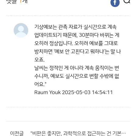
댓글
1
개
기상예보는 관측 자료가 실시간으로 계속
업데이트되기 때문에, 30분마다 바뀌는 게
오히려 정상입니다. 오히려 예보를 그대로
방치하면 ‘예보 안 고친다고 뭐하냐’는 말 나
오죠.
날씨는 정적인 게 아니라 계속 움직이는 변
수니까, 예보도 실시간으로 변할 수밖에 없
어요."
Raum Youk
2025-05-03 14:54:11
이전글
"비판은 좋지만, 과학적으로 접근하는 건 기본 예의 아닐까요."