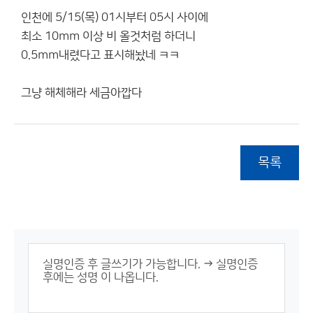
인천에 5/15(목) 01시부터 05시 사이에
최소 10mm 이상 비 올것처럼 하더니
0.5mm내렸다고 표시해놨네 ㅋㅋ
그냥 해체해라 세금아깝다
목록