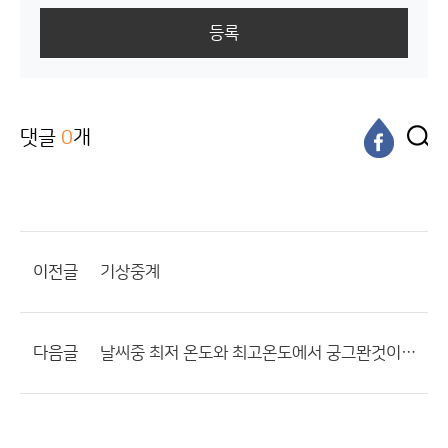
등록
댓글
0
개
이전글
기상중계
다음글
날씨중 최저 온도와 최고온도에서 궁그뫈것이 있어요