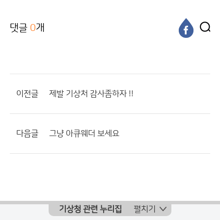
댓글
0
개
이전글
제발 기상처 감사좀하자 !!
다음글
그냥 아큐웨더 보세요
기상청 관련 누리집
펼치기