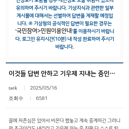
인정보가 포함될 경우 개인정보 노출 위험이 있으니
유의하여 주시기 바랍니다.
기상지식과 관련한 일부
게시물에 대해서는 선별하여 답변을 게재할 예정입
니다.
※ 기상청의 공식적인 답변이 필요한 경우는
국민참여>민원이용안내
'
'를 이용하시기 바랍니
다.
로그인 유지시간(10분) 내 작성 완료하여 주시기
바랍니다.
이것들 답변 안하고 기우제 지내는 중인가 보네
taek
2025/05/16
조회수
6581
꼴에 자존심은 있어서 비온다 했놓고 계속 중계하긴 그러니
까 조금이라도 내리라고 기우제 하는 중 진짜 다 스스로 퇴