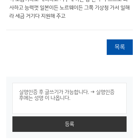
사하고 능력껏 일본이든 노르웨이든 그쪽 기상청 가서 일해
라 세금 거기다 지원해 주고
목록
등록