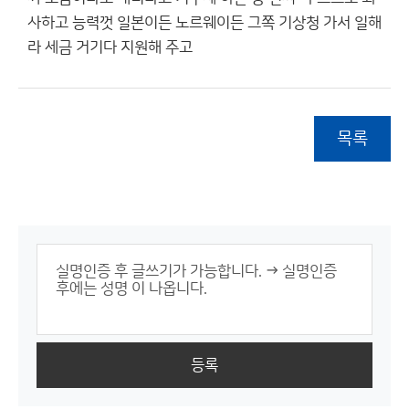
사하고 능력껏 일본이든 노르웨이든 그쪽 기상청 가서 일해
라 세금 거기다 지원해 주고
목록
등록