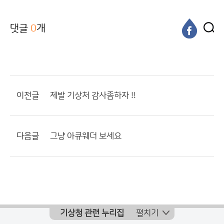
댓글
0
개
이전글
제발 기상처 감사좀하자 !!
다음글
그냥 아큐웨더 보세요
기상청 관련 누리집
펼치기