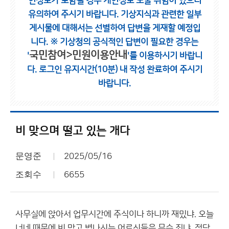
인정보가 포함될 경우 개인정보 노출 위험이 있으니
유의하여 주시기 바랍니다.
기상지식과 관련한 일부
게시물에 대해서는 선별하여 답변을 게재할 예정입
니다.
※ 기상청의 공식적인 답변이 필요한 경우는
국민참여>민원이용안내
'
'를 이용하시기 바랍니
다.
로그인 유지시간(10분) 내 작성 완료하여 주시기
바랍니다.
비 맞으며 떨고 있는 개다
문영준
2025/05/16
조회수
6655
사무실에 앉아서 업무시간에 주식이나 하니까 재밌냐. 오늘
너네 때문에 비 맞고 병나시는 어르신들은 무슨 죄냐. 적당