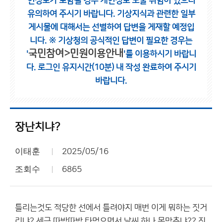
인정보가 포함될 경우 개인정보 노출 위험이 있으니
유의하여 주시기 바랍니다.
기상지식과 관련한 일부
게시물에 대해서는 선별하여 답변을 게재할 예정입
니다.
※ 기상청의 공식적인 답변이 필요한 경우는
국민참여>민원이용안내
'
'를 이용하시기 바랍니
다.
로그인 유지시간(10분) 내 작성 완료하여 주시기
바랍니다.
장난치냐?
이태훈
2025/05/16
조회수
6865
틀리는것도 적당한 선에서 틀려야지 매번 이게 뭐하는 짓거
리냐? 세금 따박따박 타먹으면서 날씨 하나 못맞추냐?? 진