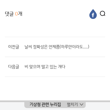
댓글
0
개
이전글
날씨 정확성은 언제쯤(하루만이라도.....)
다음글
비 맞으며 떨고 있는 개다
기상청 관련 누리집
펼치기