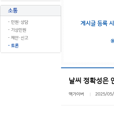
소통
민원·상담
게시글 등록 
기상민원
제안·신고
토론
날씨 정확성은 언
맥가이버
2025/05