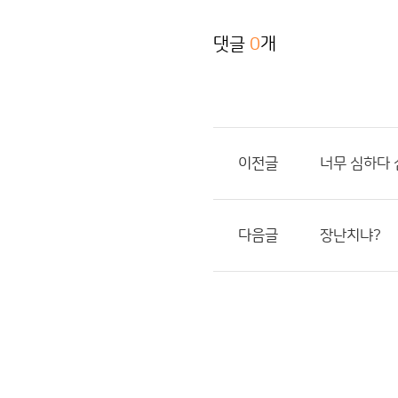
댓글
0
개
이전글
너무 심하다 
다음글
장난치냐?