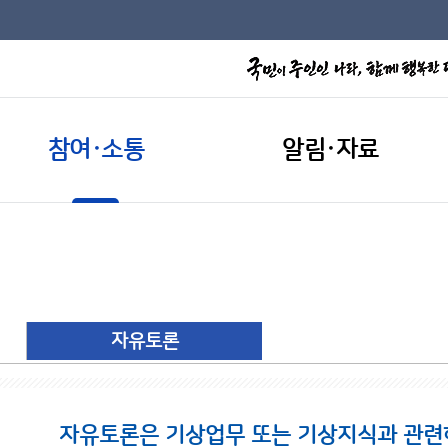
참여·소통
알림·자료
자유토론
자유토론은 기상업무 또는 기상지식과 관련