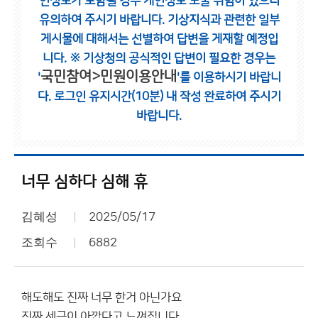
인정보가 포함될 경우 개인정보 노출 위험이 있으니
유의하여 주시기 바랍니다.
기상지식과 관련한 일부
게시물에 대해서는 선별하여 답변을 게재할 예정입
니다.
※ 기상청의 공식적인 답변이 필요한 경우는
국민참여>민원이용안내
'
'를 이용하시기 바랍니
다.
로그인 유지시간(10분) 내 작성 완료하여 주시기
바랍니다.
너무 심하다 심해 휴
김혜성
2025/05/17
조회수
6882
해도해도 진짜 너무 한거 아닌가요
진짜 세금이 아깝다고 느껴집니다