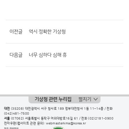
이전글
역시 정확한 기상청
다음글
너무 심하다 심해 휴
기상청 관련 누리집
펼치기
대전
(35208) 대전광역시 서구 청사로 189 정부대전청사 1동 11~14층 / 전화
(042)481-7500
서울
(07062) 서울특별시 동작구 여의대방로16길 61 / 전화
(02)2181-0900
전자우편(웹사이트 관련 문의): webmasterkma@korea.kr