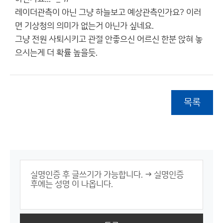
레이더관측이 아닌 그냥 하늘보고 예상관측인가요? 이러
면 기상청의 의미가 없는거 아닌가 싶네요.
그냥 전원 사퇴시키고 관절 안좋으신 어르신 한분 앉혀 놓
으시는게 더 확률 높을듯.
목록