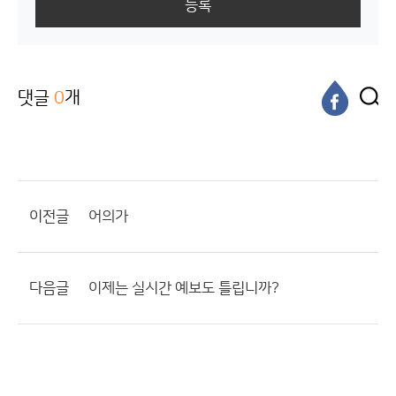
등록
댓글
0
개
이전글
어의가
다음글
이제는 실시간 예보도 틀립니까?