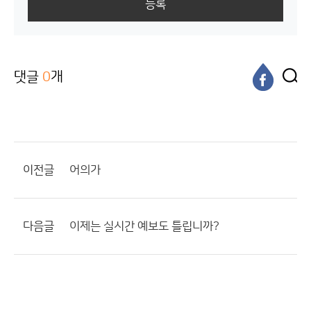
등록
댓글
0
개
이전글
어의가
다음글
이제는 실시간 예보도 틀립니까?