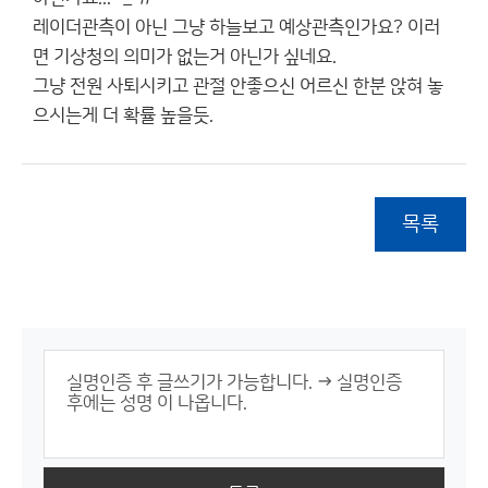
레이더관측이 아닌 그냥 하늘보고 예상관측인가요? 이러
면 기상청의 의미가 없는거 아닌가 싶네요.
그냥 전원 사퇴시키고 관절 안좋으신 어르신 한분 앉혀 놓
으시는게 더 확률 높을듯.
목록