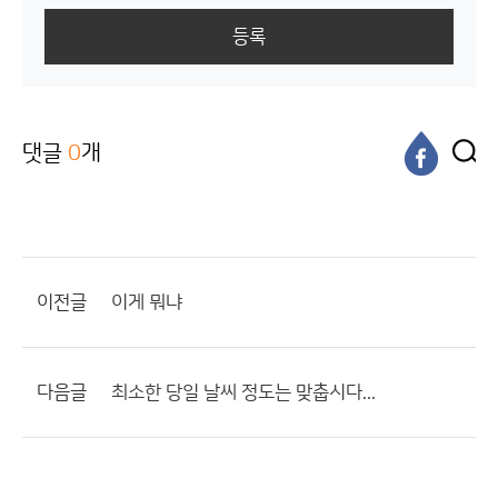
등록
댓글
0
개
이전글
이게 뭐냐
다음글
최소한 당일 날씨 정도는 맞춥시다...