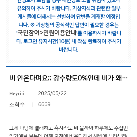
인정보가 포함될 경우 개인정보 노출 위험이 있으니
유의하여 주시기 바랍니다.
기상지식과 관련한 일부
게시물에 대해서는 선별하여 답변을 게재할 예정입
니다.
※ 기상청의 공식적인 답변이 필요한 경우는
국민참여>민원이용안내
'
'를 이용하시기 바랍니
다.
로그인 유지시간(10분) 내 작성 완료하여 주시기
바랍니다.
비 안온다며요;; 강수량도0%인데 비가 왜 옴
Heyriii
2025/05/22
조회수
6669
그제 마당에 빨래하고 혹시라도 비 올까봐 하루에도 수십번
일기예보 보는데 어제 오전에 비온다해서 새벽에 부랴부랴