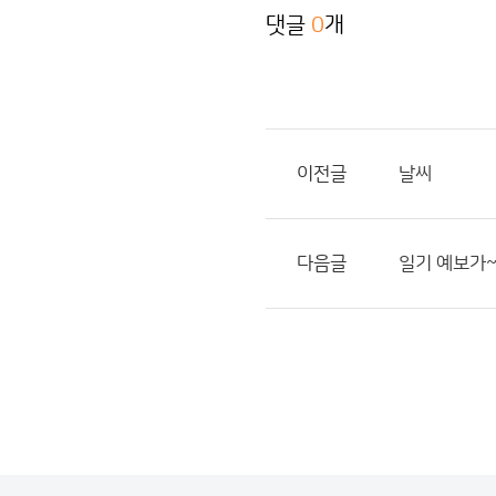
댓글
0
개
이전글
날씨
다음글
일기 예보가~