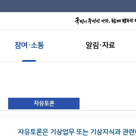
참여·소통
알림·자료
자유토론
자유토론은 기상업무 또는 기상지식과 관련