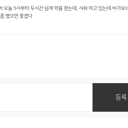
어 오늘 5시부터 두시간 넘게 약을 쳤는데, 샤워 하고 있는데 비가오네
 좀 했으면 좋겠다
등록