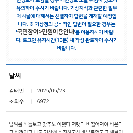
인정보가 포함될 경우 개인정보 노출 위험이 있으니
유의하여 주시기 바랍니다.
기상지식과 관련한 일부
게시물에 대해서는 선별하여 답변을 게재할 예정입
니다.
※ 기상청의 공식적인 답변이 필요한 경우는
국민참여>민원이용안내
'
'를 이용하시기 바랍니
다.
로그인 유지시간(10분) 내 작성 완료하여 주시기
바랍니다.
날씨
김태언
2025/05/23
조회수
6972
날씨를 하늘보고 맞추노 이랫다 저랫다 비떨어져야 비온다
고 바껴있고 나도 기상청 취직하고싶네 날로먹고 편해보임