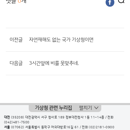
댓글
0
개
이전글
자연재해도 없는 국가 기상청이면
다음글
3시간앞에 비를 못맞추네.
기상청 관련 누리집
펼치기
대전
(35208) 대전광역시 서구 청사로 189 정부대전청사 1동 11~14층 / 전화
(042)481-7500
서울
(07062) 서울특별시 동작구 여의대방로16길 61 / 전화
(02)2181-0900