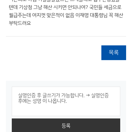
텐데 기상청 그냥 해산 시키면 안되나여? 국민들 세금으로
월급주는데 여지껏 맞은적이 없음 이재명 대통령님 꼭 해산
부탁드려요
목록
등록