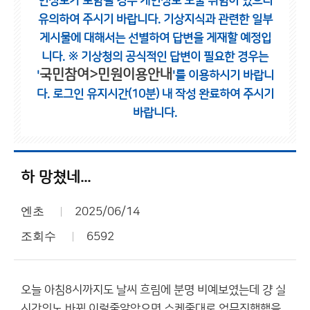
인정보가 포함될 경우 개인정보 노출 위험이 있으니
유의하여 주시기 바랍니다.
기상지식과 관련한 일부
게시물에 대해서는 선별하여 답변을 게재할 예정입
니다.
※ 기상청의 공식적인 답변이 필요한 경우는
국민참여>민원이용안내
'
'를 이용하시기 바랍니
다.
로그인 유지시간(10분) 내 작성 완료하여 주시기
바랍니다.
하 망쳤네...
엔초
2025/06/14
조회수
6592
오늘 아침8시까지도 날씨 흐림에 분명 비예보였는데 걍 실
시간의노 바뀜 이럴줄알았으면 스케줄대로 업무진행했을