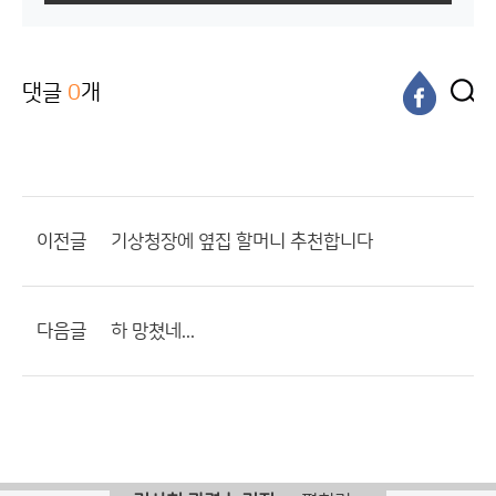
댓글
0
개
이전글
기상청장에 옆집 할머니 추천합니다
다음글
하 망쳤네...