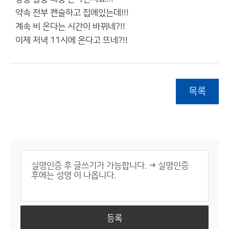
약속 전부 캔슬하고 집에있는데!!!
계속 비 온다는 시간이 바뀌네?!!
이제 저녁 11시에 온다고 뜨네?!!
목록
등록