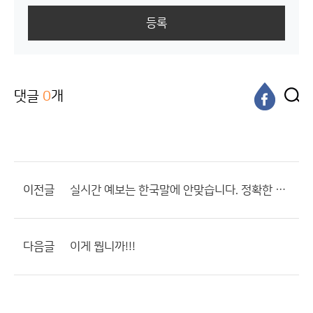
등록
댓글
0
개
이전글
실시간 예보는 한국말에 안맞습니다. 정확한 표현은 그냥 중계입니다.
다음글
이게 뭡니까!!!