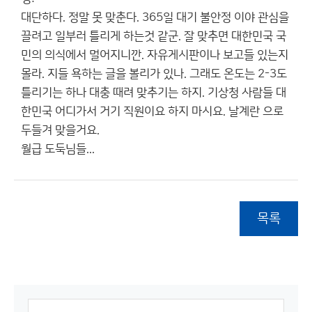
대단하다. 정말 못 맞춘다. 365일 대기 불안정 이야 관심을
끌려고 일부러 틀리게 하는것 같군. 잘 맞추면 대한민국 국
민의 의식에서 멀어지니깐. 자유게시판이나 보고들 있는지
몰라. 지들 욕하는 글을 볼리가 있나. 그래도 온도는 2-3도
틀리기는 하나 대충 때려 맞추기는 하지. 기상청 사람들 대
한민국 어디가서 거기 직원이요 하지 마시요. 날계란 으로
두들겨 맞을거요.
월급 도둑님들...
목록