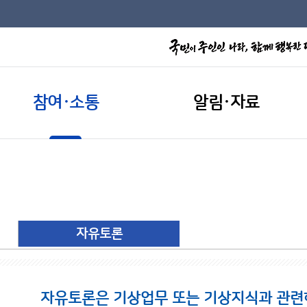
참여·소통
알림·자료
자유토론
자유토론은 기상업무 또는 기상지식과 관련