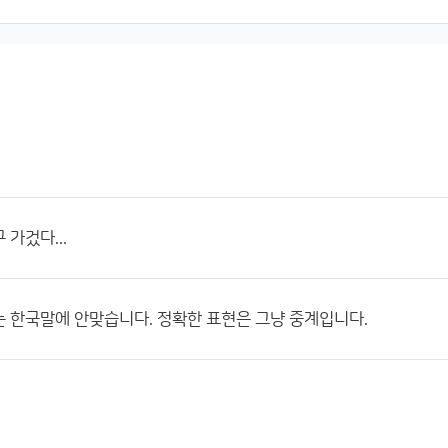
 가겄다...
 한국말에 안맞습니다. 정확한 표현은 그냥 중계입니다.