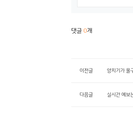
댓글
0
개
이전글
양치기가 울구
다음글
실시간 예보는