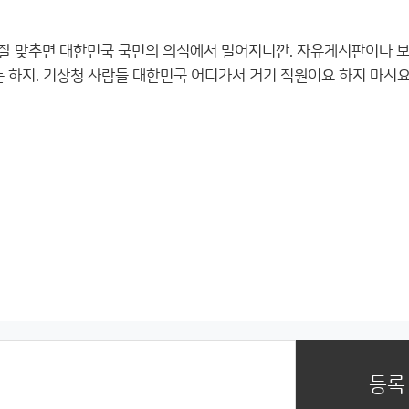
군. 잘 맞추면 대한민국 국민의 의식에서 멀어지니깐. 자유게시판이나 
기는 하지. 기상청 사람들 대한민국 어디가서 거기 직원이요 하지 마시요
등록