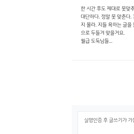
한 시간 후도 제대로 못맞
대단하다. 정말 못 맞춘다.
지 몰라. 지들 욕하는 글을
으로 두들겨 맞을거요.
월급 도둑님들...