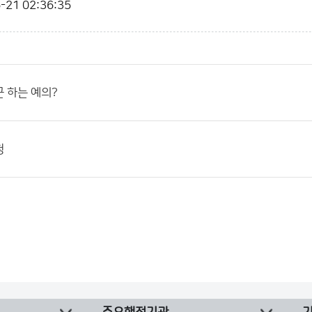
-21 02:36:35
 하는 예의?
청