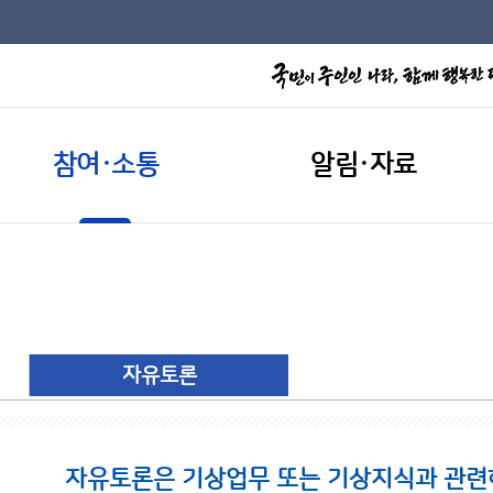
참여·소통
알림·자료
자유토론
자유토론은 기상업무 또는 기상지식과 관련