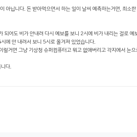
이 아닙니다. 돈 받아먹으면서 하는 일이 날씨 예측하는거면, 최소한
가 되어도 비가 안내려 다시 예보를 보니 2시에 비가 내리는 걸로 예
4시에 안 내려서 보니 5시로 올겨져 있었습니다.
 이럴거면 그냥 기상청 슈퍼컴퓨터고 뭐고 없애버리고 각지에서 눈으
니다.