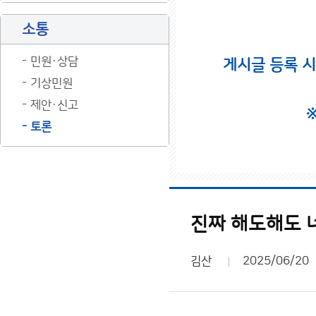
소통
민원·상담
게시글 등록 
기상민원
제안·신고
토론
진짜 해도해도 
김산
2025/06/20