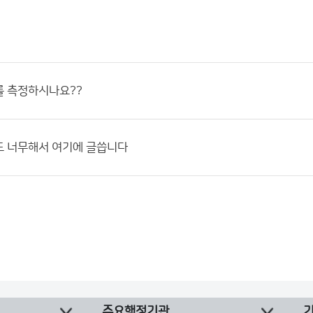
를 측정하시나요??
도 너무해서 여기에 글씁니다
주요행정기관