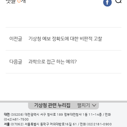
댓글
0
개
이전글
기상청 예보 정확도에 대한 비판적 고찰
다음글
과학으로 접근 하는 예의?
기상청 관련 누리집
펼치기
대전
(35208) 대전광역시 서구 청사로 189 정부대전청사 1동 11~14층 / 전화
(042)481-7500
서울
(07062) 서울특별시 동작구 여의대방로16길 61 / 전화
(02)2181-0900