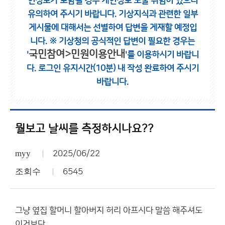
인정보가 포함될 경우 개인정보 노출 위험이 있으니
유의하여 주시기 바랍니다.
기상지식과 관련한 일부
게시물에 대해서는 선별하여 답변을 게재할 예정입
니다.
※ 기상청의 공식적인 답변이 필요한 경우는
국민참여>민원이용안내
'
'를 이용하시기 바랍니
다.
로그인 유지시간(10분) 내 작성 완료하여 주시기
바랍니다.
뭘보고 날씨를 측정하시나요??
myy
2025/06/22
조회수
6545
그냥 옆집 할머니 할아버지 허리 아프시다 말씀 해주셔도
이거보단...