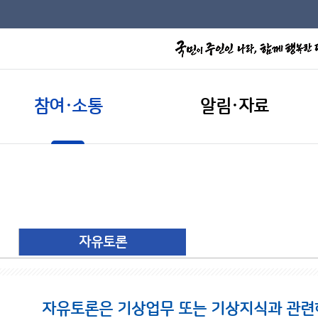
참여·소통
알림·자료
자유토론
자유토론은 기상업무 또는 기상지식과 관련