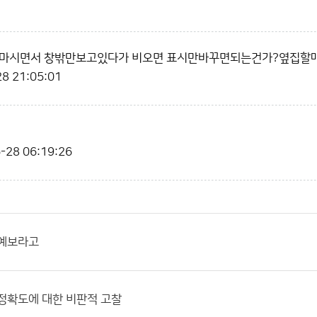
피마시면서 창밖만보고있다가 비오면 표시만바꾸면되는건가?옆집할
8 21:05:01
-28 06:19:26
 예보라고
정확도에 대한 비판적 고찰