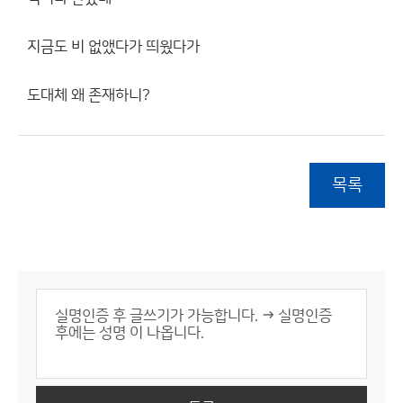
지금도 비 없앴다가 띄웠다가
도대체 왜 존재하니?
목록