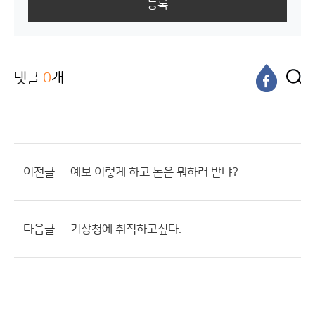
등록
댓글
0
개
이전글
예보 이렇게 하고 돈은 뭐하러 받냐?
다음글
기상청에 취직하고싶다.