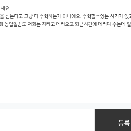
세요.
을 심는다고 그냥 다 수확하는게 아니에요. 수확할수있는 시기가 있
맞춰 농업일꾼도 저희는 차타고 데려오고 퇴근시간에 데려다 주는데 
등록