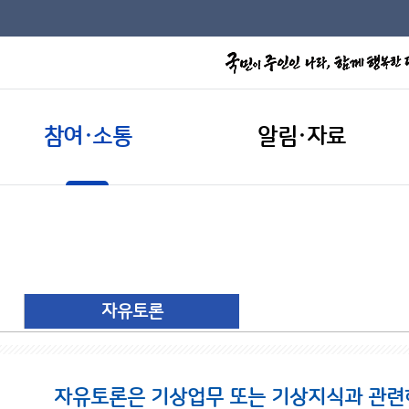
참여·소통
알림·자료
자유토론
자유토론은 기상업무 또는 기상지식과 관련