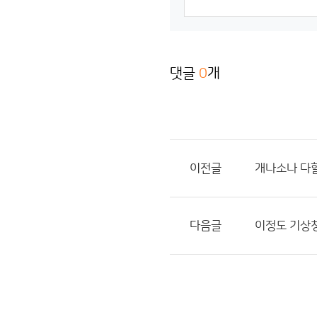
댓글
0
개
이전글
개나소나 다
다음글
이정도 기상