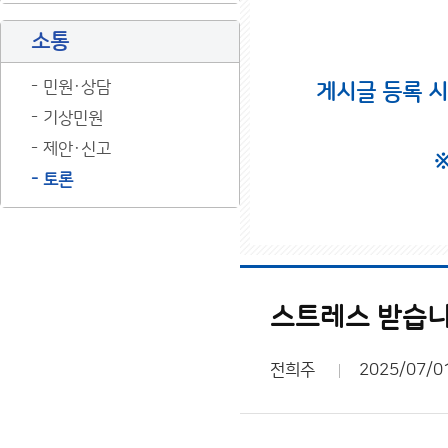
소통
민원·상담
게시글 등록 
기상민원
제안·신고
토론
스트레스 받습니
전희주
2025/07/0