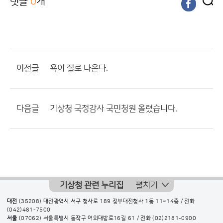
댓글
0
개
이전글
욕이 절로 나온다.
다음글
기상청 국정감사 국민청원 올렸습니다.
기상청 관련 누리집
펼치기
대전
(35208) 대전광역시 서구 청사로 189 정부대전청사 1동 11~14층 / 전화
(042)481-7500
서울
(07062) 서울특별시 동작구 여의대방로16길 61 / 전화
(02)2181-0900