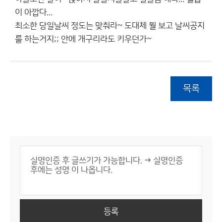
이 아깝다...
최소한 당일날씨 정도는 맞춰라~ 도대체 뭘 보고 날씨공지
를 하는거지;; 안에 개구리라도 키우던가~
목록
등록