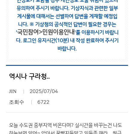
인정보가 포함될 경우 개인정보 노출 위험이 있으니
유의하여 주시기 바랍니다.
기상지식과 관련한 일부
게시물에 대해서는 선별하여 답변을 게재할 예정입
니다.
※ 기상청의 공식적인 답변이 필요한 경우는
국민참여>민원이용안내
'
'를 이용하시기 바랍니
다.
로그인 유지시간(10분) 내 작성 완료하여 주시기
바랍니다.
역시나 구라청..
JIN
2025/07/04
조회수
6722
오늘 수도권 중부지역 비온다며? 실시간을 바꾸는건 나도
하늘보면 알어~ 앉아서 꿀빨지들말고 일들좀 해라... 월급