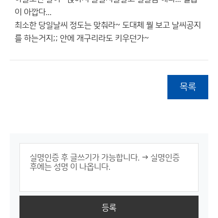
이 아깝다...
최소한 당일날씨 정도는 맞춰라~ 도대체 뭘 보고 날씨공지
를 하는거지;; 안에 개구리라도 키우던가~
목록
등록