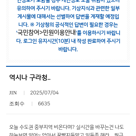
인정보가 포함될 경우 개인정보 노출 위험이 있으니
유의하여 주시기 바랍니다.
기상지식과 관련한 일부
게시물에 대해서는 선별하여 답변을 게재할 예정입
니다.
※ 기상청의 공식적인 답변이 필요한 경우는
국민참여>민원이용안내
'
'를 이용하시기 바랍니
다.
로그인 유지시간(10분) 내 작성 완료하여 주시기
바랍니다.
역시나 구라청..
JIN
2025/07/04
조회수
6635
오늘 수도권 중부지역 비온다며? 실시간을 바꾸는건 나도
하늘보면 알어~ 앉아서 꿀빨지들말고 일들좀 해라... 월급