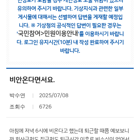
인정보가 포함될 경우 개인정보 노출 위험이 있으니
유의하여 주시기 바랍니다.
기상지식과 관련한 일부
게시물에 대해서는 선별하여 답변을 게재할 예정입
니다.
※ 기상청의 공식적인 답변이 필요한 경우는
국민참여>민원이용안내
'
'를 이용하시기 바랍니
다.
로그인 유지시간(10분) 내 작성 완료하여 주시기
바랍니다.
비안온다면서요.
박수연
2025/07/08
조회수
6726
아침에 저녁 6시에 비온다고 했는데 퇴근할 때쯤 예보보니
까 회사근처도 집근처도 퇴근시간 이후로 비소식이 없어서