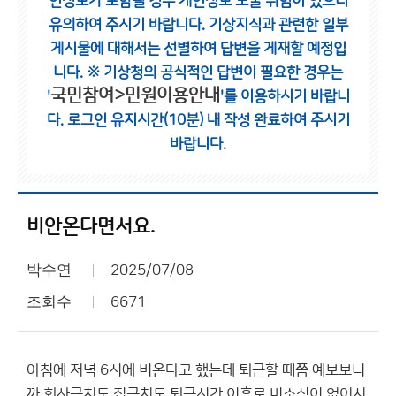
인정보가 포함될 경우 개인정보 노출 위험이 있으니
유의하여 주시기 바랍니다.
기상지식과 관련한 일부
게시물에 대해서는 선별하여 답변을 게재할 예정입
니다.
※ 기상청의 공식적인 답변이 필요한 경우는
국민참여>민원이용안내
'
'를 이용하시기 바랍니
다.
로그인 유지시간(10분) 내 작성 완료하여 주시기
바랍니다.
비안온다면서요.
박수연
2025/07/08
조회수
6671
아침에 저녁 6시에 비온다고 했는데 퇴근할 때쯤 예보보니
까 회사근처도 집근처도 퇴근시간 이후로 비소식이 없어서