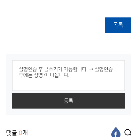
목록
등록
댓글
0
개