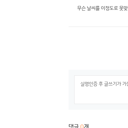
무슨 날씨를 이정도로 못맞
댓글
0
개