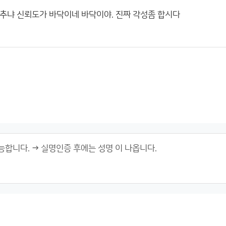
추냐 신뢰도가 바닥이네 바닥이야. 진짜 각성좀 합시다