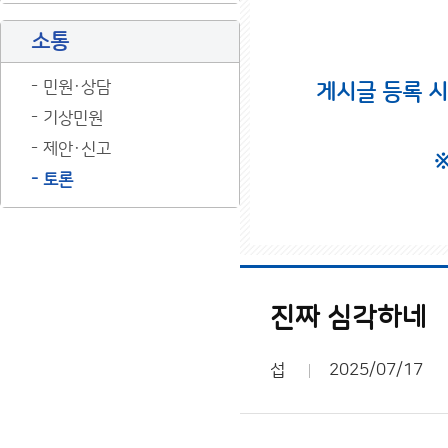
소통
민원·상담
게시글 등록 
기상민원
제안·신고
토론
진짜 심각하네
섭
2025/07/17