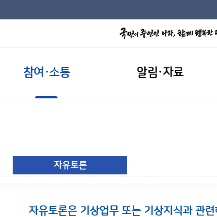
참여·소통
알림·자료
자유토론
자유토론은 기상업무 또는 기상지식과 관련