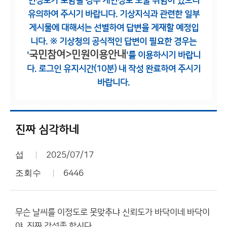
인정보가 포함될 경우 개인정보 노출 위험이 있으니
유의하여 주시기 바랍니다.
기상지식과 관련한 일부
게시물에 대해서는 선별하여 답변을 게재할 예정입
니다.
※ 기상청의 공식적인 답변이 필요한 경우는
국민참여>민원이용안내
'
'를 이용하시기 바랍니
다.
로그인 유지시간(10분) 내 작성 완료하여 주시기
바랍니다.
진짜 심각하네
섭
2025/07/17
조회수
6446
무슨 날씨를 이정도로 못맞추냐 신뢰도가 바닥이네 바닥이
야. 진짜 각성좀 합시다