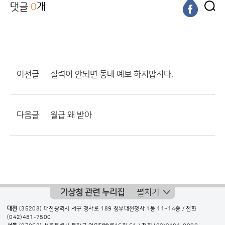
댓글
0
개
이전글
실력이 안되면 동네 예보 하지맙시다.
다음글
월급 왜 받아
기상청 관련 누리집
펼치기
대전
(35208) 대전광역시 서구 청사로 189 정부대전청사 1동 11~14층 / 전화
(042)481-7500