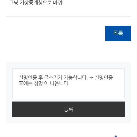
그냥 기상중계청으로 바꿔!
목록
등록