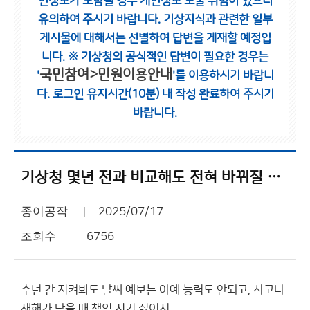
인정보가 포함될 경우 개인정보 노출 위험이 있으니
유의하여 주시기 바랍니다.
기상지식과 관련한 일부
게시물에 대해서는 선별하여 답변을 게재할 예정입
니다.
※ 기상청의 공식적인 답변이 필요한 경우는
국민참여>민원이용안내
'
'를 이용하시기 바랍니
다.
로그인 유지시간(10분) 내 작성 완료하여 주시기
바랍니다.
기상청 몇년 전과 비교해도 전혀 바뀌질 않네
종이공작
2025/07/17
조회수
6756
수년 간 지켜봐도 날씨 예보는 아예 능력도 안되고, 사고나
재해가 났을 때 책임 지기 싫어서