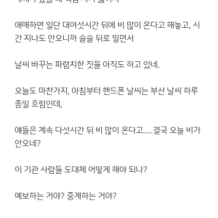
애매하면 일단 대여섯시간 뒤에 비 많이 온다고 해놓고, 시
간 지나도 안오니까 슬슬 뒤로 밀면서
날씨 바꾸는 파렴치한 짓을 아직도 하고 있네.
오늘도 마찬가지, 아침부터 핸드폰 날씨는 부산 날씨 하루
종일 흐림인데,
얘들은 계속 다섯시간 뒤 비 많이 온다고.....결국 오늘 비가
안오네?
이 기관 사람들 도대체 어떻게 해야 되나?
예보하는 거야? 중계하는 거야?