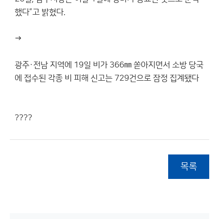
했다”고 밝혔다.
→
광주·전남 지역에 19일 비가 366㎜ 쏟아지면서 소방 당국
에 접수된 각종 비 피해 신고는 729건으로 잠정 집계됐다
????
목록