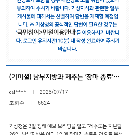
인정보가 포함될 경우 개인정보 노출 위험이 있으니
유의하여 주시기 바랍니다.
기상지식과 관련한 일부
게시물에 대해서는 선별하여 답변을 게재할 예정입
니다.
※ 기상청의 공식적인 답변이 필요한 경우는
국민참여>민원이용안내
'
'를 이용하시기 바랍니
다.
로그인 유지시간(10분) 내 작성 완료하여 주시기
바랍니다.
(기피셜) 남부지방과 제주는 ‘장마 종료’…
cai****
2025/07/17
조회수
6624
기상청은 3일 정례 예보 브리핑을 열고 “제주도는 지난달
26일, 남부지방은 이달 1일에 장마가 종료된 것으로 분석