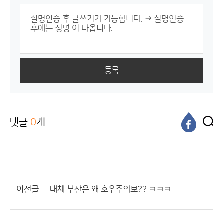
등록
댓글
0
개
이전글
대체 부산은 왜 호우주의보?? ㅋㅋㅋ