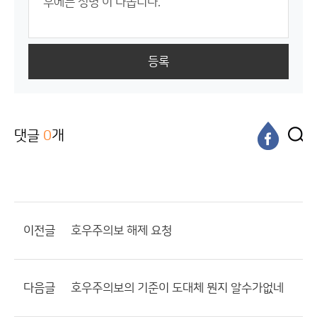
등록
댓글
0
개
이전글
호우주의보 해제 요청
다음글
호우주의보의 기준이 도대체 뭔지 알수가없네