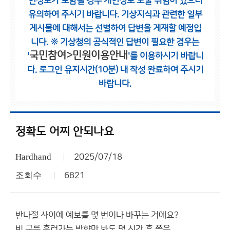
인정보가 포함될 경우 개인정보 노출 위험이 있으니
유의하여 주시기 바랍니다.
기상지식과 관련한 일부
게시물에 대해서는 선별하여 답변을 게재할 예정입
니다.
※ 기상청의 공식적인 답변이 필요한 경우는
국민참여>민원이용안내
'
'를 이용하시기 바랍니
다.
로그인 유지시간(10분) 내 작성 완료하여 주시기
바랍니다.
정확도 어찌 안되나요
Hardhand
2025/07/18
조회수
6821
반나절 사이에 예보를 몇 번이나 바꾸는 거에요?
비 구름 흘러가는 방향만 봐도 몇 시간 후 쯤은