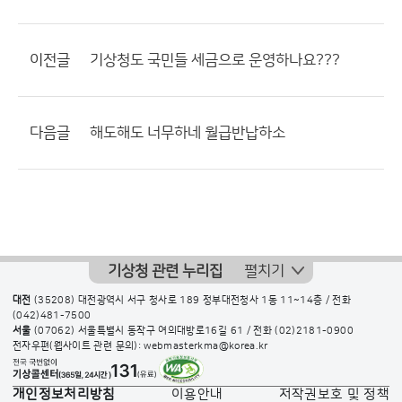
이전글
기상청도 국민들 세금으로 운영하나요???
다음글
해도해도 너무하네 월급반납하소
기상청 관련 누리집
펼치기
대전
(35208) 대전광역시 서구 청사로 189 정부대전청사 1동 11~14층 / 전화
(042)481-7500
서울
(07062) 서울특별시 동작구 여의대방로16길 61 / 전화
(02)2181-0900
전자우편(웹사이트 관련 문의): webmasterkma@korea.kr
개인정보처리방침
이용안내
저작권보호 및 정책