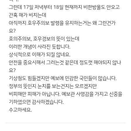
그런데 17일 저녁부터 18일 현재까지 비한방울도 안오고
간혹 해가 비치는데
아직까지 호우주의보 발령을 유지하는거는 왜 그런건가
요?
호의주의보, 호우경보의 뜻이 있는데
이러한 개념이 사라진 듯합니다.
상식적으로 이해가 되질 않네요.
안전을 중요시해서 그러는것 같은데 정도껏 해야되지 않나
요?
기상청도 힘들겠지만 예보에 민감한 국민들이 많습니다.
정부의 뜻인지 눈치를 보는건지는 모르겠지만
비피해만 피해가 아닙니다. 예보관 사명감을 가지고 신중을
기하였으면 감사하겠습니다.
수고하세요.