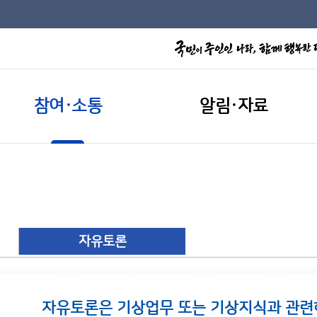
참여·소통
알림·자료
자유토론
자유토론은 기상업무 또는 기상지식과 관련