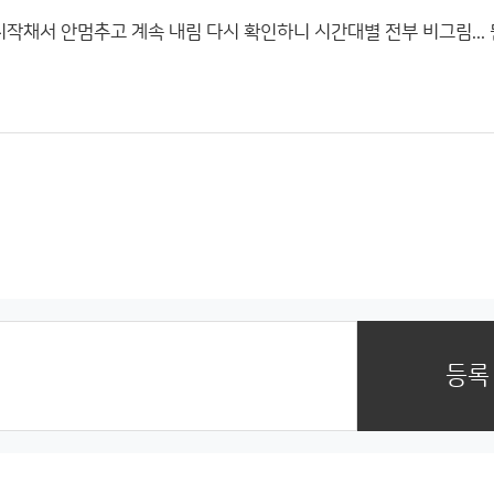
시작채서 안멈추고 계속 내림 다시 확인하니 시간대별 전부 비그림...
등록