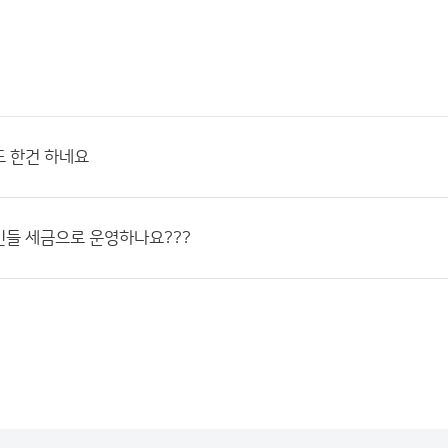
도 한건 하네요
민들 세금으로 운영하나요???