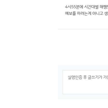
4시55분에 시간대별 해쨍쨍
예보를 하려는게 아니고 생