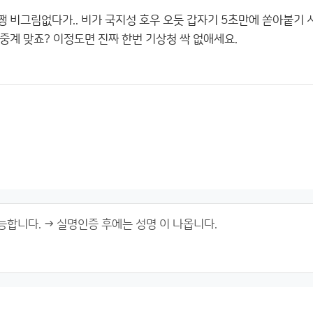
 비그림없다가.. 비가 국지성 호우 오듯 갑자기 5초만에 쏟아붙기 
중계 맞죠? 이정도면 진짜 한번 기상청 싹 없애세요.