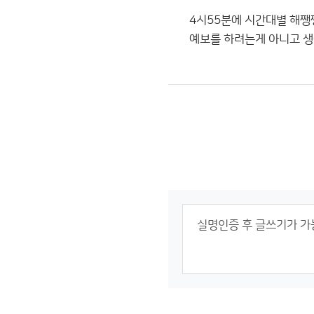
4시55분에 시간대별 해쨍쨍
예보를 하려는게 아니고 생