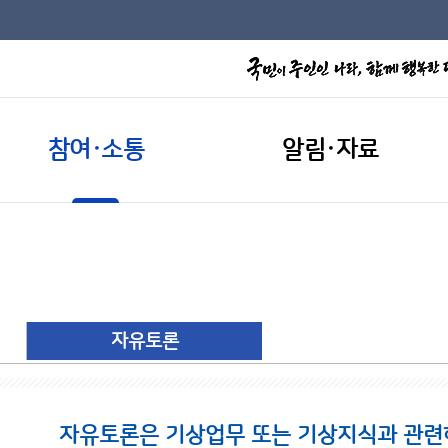
참여·소통
알림·자료
자유토론
자유토론은 기상업무 또는 기상지식과 관련