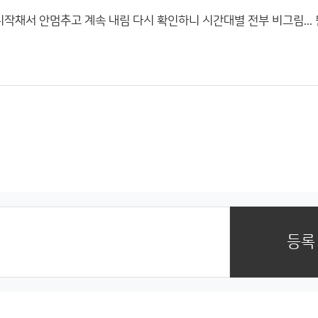
시작채서 안멈추고 계속 내림 다시 확인하니 시간대별 전부 비그림...
등록