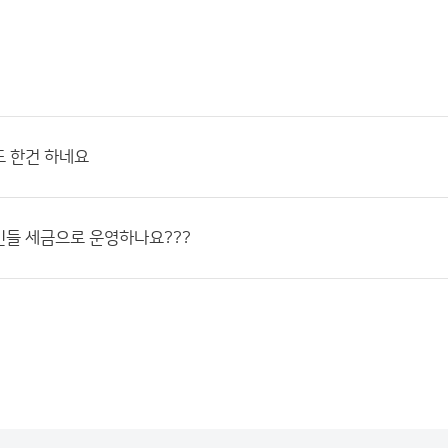
도 한건 하네요
민들 세금으로 운영하나요???