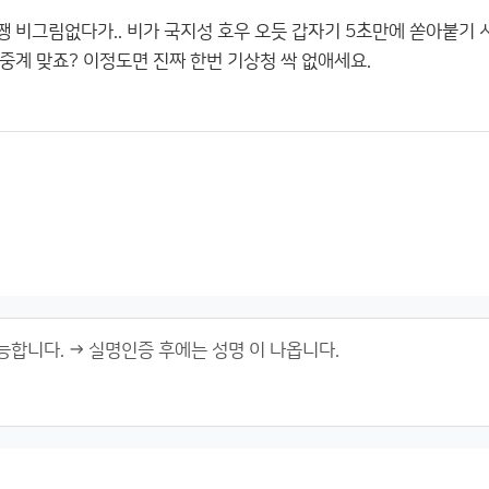
 비그림없다가.. 비가 국지성 호우 오듯 갑자기 5초만에 쏟아붙기 
중계 맞죠? 이정도면 진짜 한번 기상청 싹 없애세요.