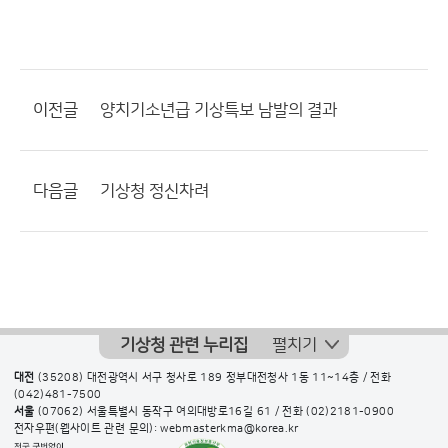
이전글
양치기소년급 기상특보 남발의 결과
다음글
기상청 정신차려
기상청 관련 누리집
펼치기
대전
(35208) 대전광역시 서구 청사로 189 정부대전청사 1동 11~14층 / 전화
(042)481-7500
서울
(07062) 서울특별시 동작구 여의대방로16길 61 / 전화
(02)2181-0900
전자우편(웹사이트 관련 문의): webmasterkma@korea.kr