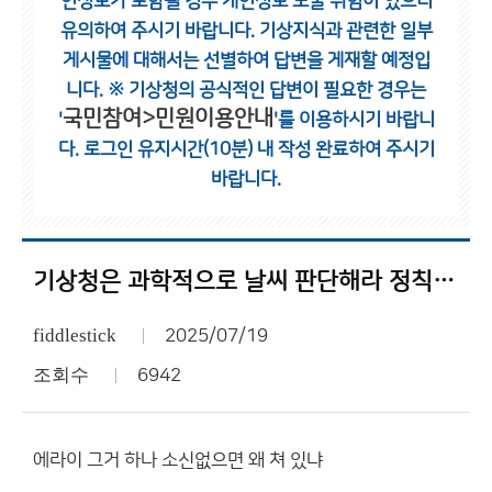
인정보가 포함될 경우 개인정보 노출 위험이 있으니
유의하여 주시기 바랍니다.
기상지식과 관련한 일부
게시물에 대해서는 선별하여 답변을 게재할 예정입
니다.
※ 기상청의 공식적인 답변이 필요한 경우는
국민참여>민원이용안내
'
'를 이용하시기 바랍니
다.
로그인 유지시간(10분) 내 작성 완료하여 주시기
바랍니다.
기상청은 과학적으로 날씨 판단해라 정칙적 판단 섞지 말고 무슨 대통령실 대변인 소속이냐
fiddlestick
2025/07/19
조회수
6942
에라이 그거 하나 소신없으면 왜 쳐 있냐