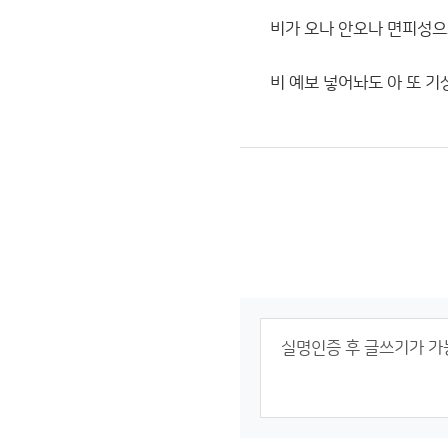
비가 오나 안오나 면피성으
비 예보 넣어놔도 아 또 