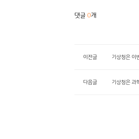
댓글
0
개
이전글
기상청은 이
다음글
기상청은 과학