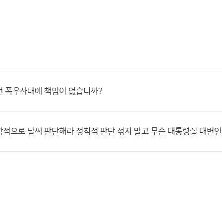
번 폭우사태에 책임이 없습니까?
적으로 날씨 판단해라 정칙적 판단 섞지 말고 무슨 대통령실 대변