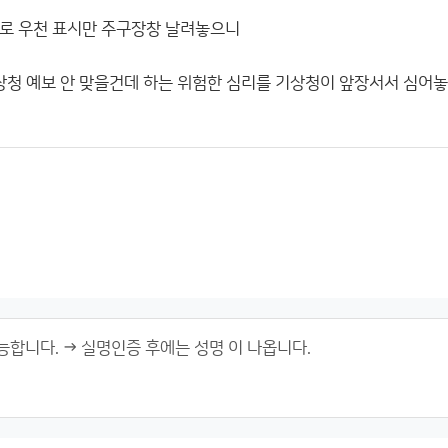
로 우천 표시만 주구장창 날려놓으니
기상청 예보 안 맞을건데 하는 위험한 심리를 기상청이 앞장서서 심어