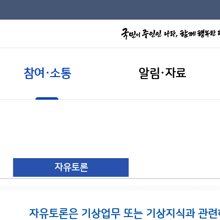
참여·소통
알림·자료
자유토론
자유토론은 기상업무 또는 기상지식과 관련