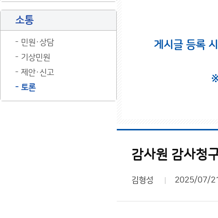
소통
민원·상담
게시글 등록 
기상민원
제안·신고
토론
감사원 감사청구 
김형성
2025/07/2