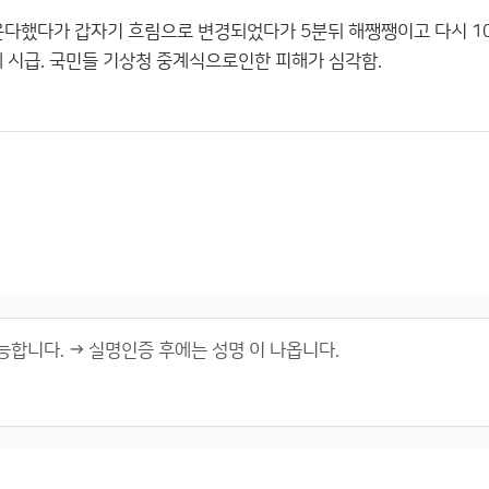
 온다했다가 갑자기 흐림으로 변경되었다가 5분뒤 해쨍쨍이고 다시 10
체 시급. 국민들 기상청 중계식으로인한 피해가 심각함.