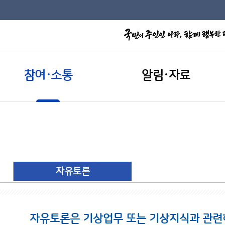
참여·소통
알림·자료
자유토론
자유토론은 기상업무 또는 기상지식과 관련