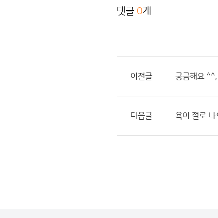
댓글
0
개
이전글
궁금해요 ^^,
다음글
욕이 절로 나