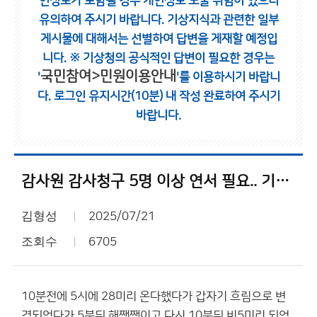
인정보가 포함될 경우 개인정보 노출 위험이 있으니
유의하여 주시기 바랍니다.
기상지식과 관련한 일부
게시물에 대해서는 선별하여 답변을 게재할 예정입
니다.
※ 기상청의 공식적인 답변이 필요한 경우는
국민참여>민원이용안내
'
'를 이용하시기 바랍니
다.
로그인 유지시간(10분) 내 작성 완료하여 주시기
바랍니다.
감사원 감사청구 5명 이상 연서 필요.. 기상청 진짜 조사해야됩니다.
김형성
2025/07/21
조회수
6705
10분전에 5시에 28미리 온다했다가 갑자기 흐림으로 변
경되었다가 5분뒤 해쨍쨍이고 다시 10분뒤 비5미리 되었