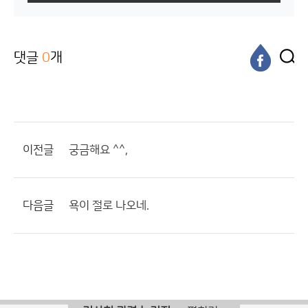
댓글
0
개
이전글
궁금해요 ^^,
다음글
욕이 절로 나오네.