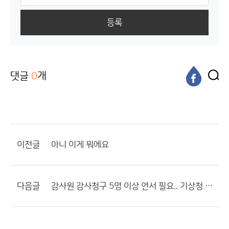
등록
댓글
0
개
이전글
아니 이게 뭐에요
다음글
감사원 감사청구 5명 이상 연서 필요.. 기상청 진짜 조사해야됩니다.