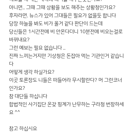
아니면.. 그때 그때 상황을 보도 해주는 상황청인가요?
후자라면. 뉴스가 있어 그대들은 필요가 없을듯 합니다
당장 하늘을 봐도 비가 올거 같다 판단이 드는데
당신들은 1시간전에 비 안온다더니 10분전에 비오는걸로
바뀌내요?
그런 예보는 필요 없습니다 ..
진짜 느끼는거지만 기상청은 돈잡아 먹는 기관인거 같습니
다
어떻게 생각 하실가요?
이곳 토론장도 니들은 떠들어라 무시할란다? 머 그런코너
인가요?
참 대단들 하십니다
합법적인 사기집단 온갖 핑계가 난무하는 구라청 번창하세
요 ^^
참고 하십시요