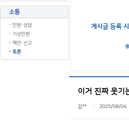
소통
민원·상담
게시글 등록 
기상민원
제안·신고
토론
이거 진짜 웃기
김**
2025/08/04