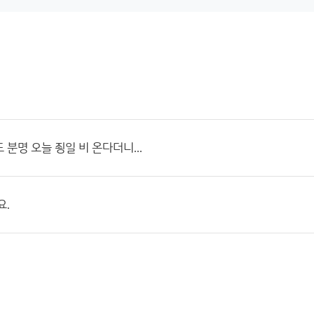
 분명 오늘 죙일 비 온다더니...
요.