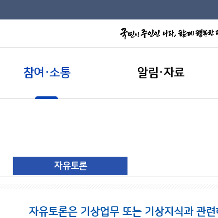
참여·소통
알림·자료
자유토론
자유토론은 기상업무 또는 기상지식과 관련