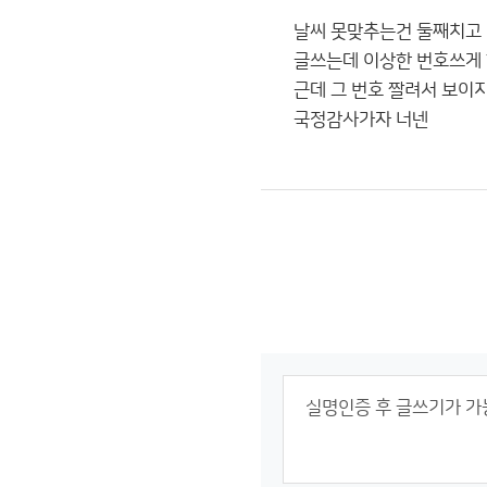
날씨 못맞추는건 둘째치고
글쓰는데 이상한 번호쓰게
근데 그 번호 짤려서 보이
국정감사가자 너넨