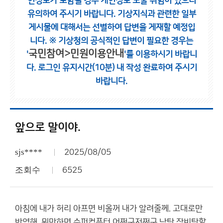
인정보가 포함될 경우 개인정보 노출 위험이 있으니
유의하여 주시기 바랍니다.
기상지식과 관련한 일부
게시물에 대해서는 선별하여 답변을 게재할 예정입
니다.
※ 기상청의 공식적인 답변이 필요한 경우는
국민참여>민원이용안내
'
'를 이용하시기 바랍니
다.
로그인 유지시간(10분) 내 작성 완료하여 주시기
바랍니다.
앞으로 말이야.
sjs****
2025/08/05
조회수
6525
아침에 내가 허리 아프면 비올꺼 내가 알려줄께. 고대로만
반영해. 뭐만하면 슈퍼컴퓨터 어쩌구저쩌구 남탓 장비탓할