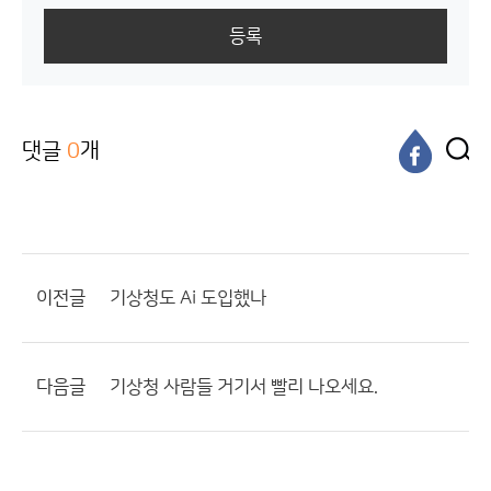
등록
댓글
0
개
이전글
기상청도 Ai 도입했나
다음글
기상청 사람들 거기서 빨리 나오세요.