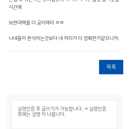
시간에
보완대책을 더 궁리해라 ㅉㅉ
니네들이 분석하는것보다 내 허리가 더 정확한거같으니까.
목록