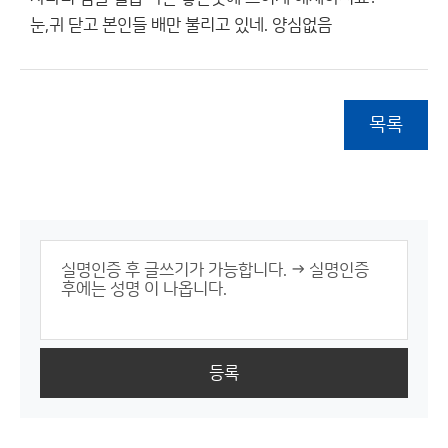
눈,귀 닫고 본인들 배만 불리고 있네. 양심없음
목록
등록