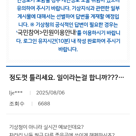
인정보가 포함될 경우 개인정보 노출 위험이 있으니
유의하여 주시기 바랍니다.
기상지식과 관련한 일부
게시물에 대해서는 선별하여 답변을 게재할 예정입
니다.
※ 기상청의 공식적인 답변이 필요한 경우는
국민참여>민원이용안내
'
'를 이용하시기 바랍니
다.
로그인 유지시간(10분) 내 작성 완료하여 주시기
바랍니다.
정도껏 틀리세요. 일이라는걸 합니까??????????????
lje***
2025/08/06
조회수
6688
기상청이 아니라 실시간 예보인데요?
차라리 님들 월급 다른 좋은곳에 쓰이게 해체하시죠?