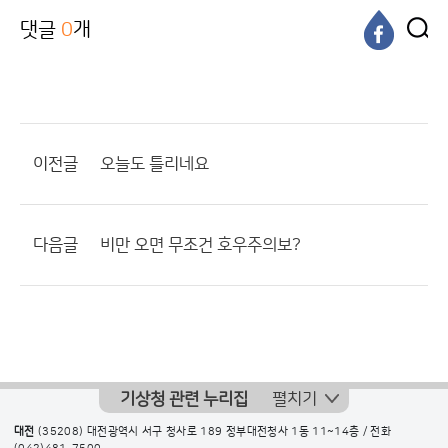
댓글
0
개
이전글
오늘도 틀리네요
다음글
비만 오면 무조건 호우주의보?
기상청 관련 누리집
펼치기
대전
(35208) 대전광역시 서구 청사로 189 정부대전청사 1동 11~14층 / 전화