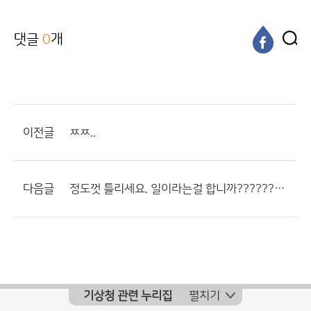
댓글
0
개
이전글
ㅉㅉ..
다음글
정도껏 틀리세요. 일이라는걸 합니까??????????????
기상청 관련 누리집
펼치기