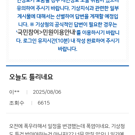
인정보가 포함될 경우 개인정보 노출 위험이 있으니
유의하여 주시기 바랍니다.
기상지식과 관련한 일부
게시물에 대해서는 선별하여 답변을 게재할 예정입
니다.
※ 기상청의 공식적인 답변이 필요한 경우는
국민참여>민원이용안내
'
'를 이용하시기 바랍니
다.
로그인 유지시간(10분) 내 작성 완료하여 주시기
바랍니다.
오늘도 틀리네요
이**
2025/08/06
조회수
6615
오전에 폭우라해서 일정을 변경했는데 폭염이네요. 기상청
도 특검 받아야하는건 아닌지!?? 너무 맞질 않으니 일기예