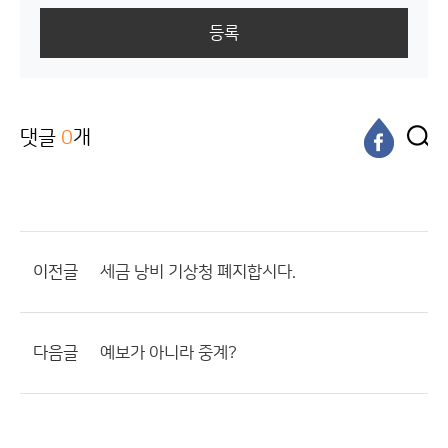
등록
댓글
0
개
이전글
세금 낭비 기상청 폐지합시다.
다음글
예보가 아니라 중계?